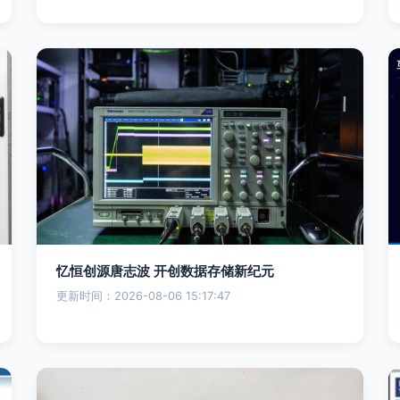
忆恒创源唐志波 开创数据存储新纪元
更新时间：2026-08-06 15:17:47